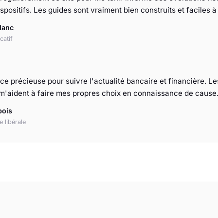
positifs. Les guides sont vraiment bien construits et faciles 
lanc
catif
e précieuse pour suivre l'actualité bancaire et financière. L
t m'aident à faire mes propres choix en connaissance de cause
bois
e libérale