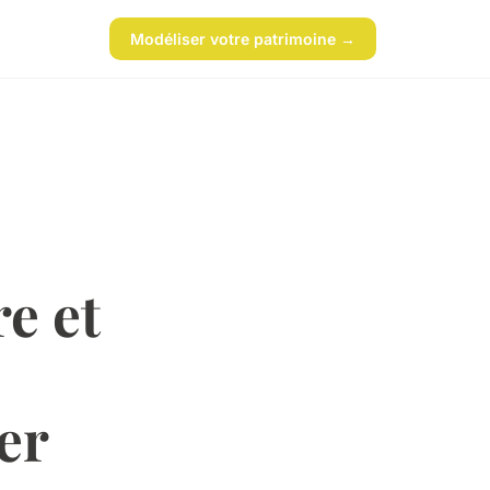
Modéliser votre patrimoine →
e et
er