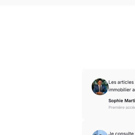
Les article
immobilier a
Sophie Mart
Première accé
Je consulte 