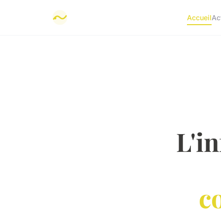
Accueil
Ac
L'i
c