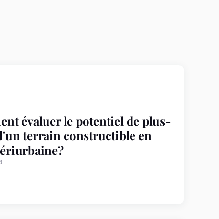
t évaluer le potentiel de plus-
d'un terrain constructible en
ériurbaine?
24