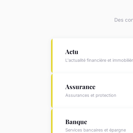
Des cont
Actu
L'actualité financière et immobiliè
Assurance
Assurances et protection
Banque
Services bancaires et épargne