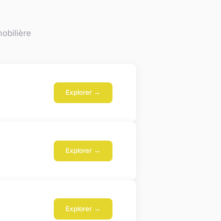
mobilière
Explorer →
Explorer →
Explorer →