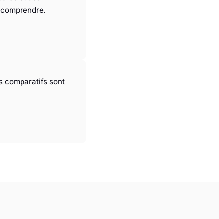
à comprendre.
es comparatifs sont
.