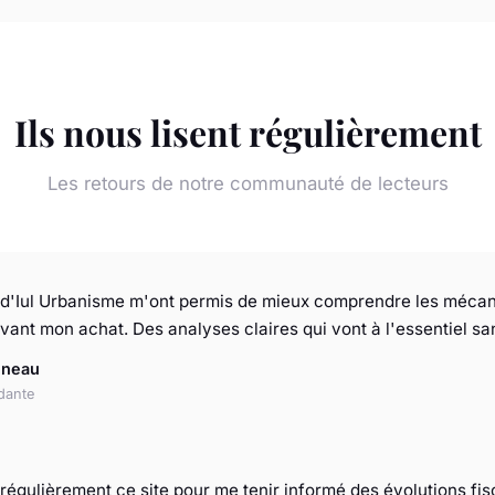
Ils nous lisent régulièrement
Les retours de notre communauté de lecteurs
s d'Iul Urbanisme m'ont permis de mieux comprendre les mécan
vant mon achat. Des analyses claires qui vont à l'essentiel san
ineau
dante
régulièrement ce site pour me tenir informé des évolutions fis