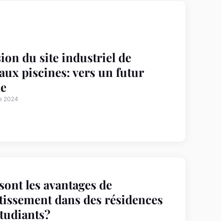
ion du site industriel de
aux piscines: vers un futur
le
e 2024
sont les avantages de
stissement dans des résidences
tudiants?