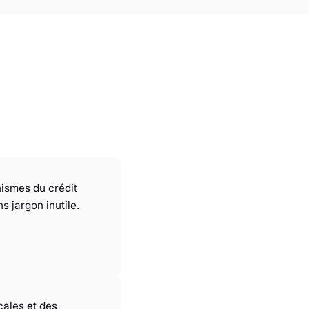
ismes du crédit
s jargon inutile.
cales et des