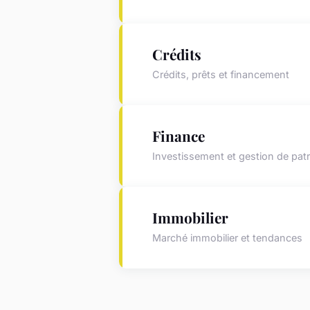
Crédits
Crédits, prêts et financement
Finance
Investissement et gestion de pat
Immobilier
Marché immobilier et tendances