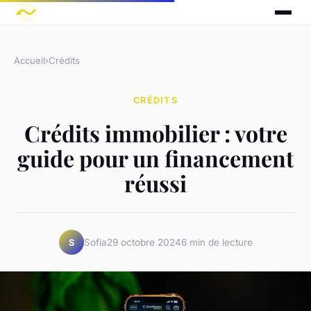
Accueil
›
Crédits
CRÉDITS
Crédits immobilier : votre
guide pour un financement
réussi
Sofia
29 octobre 2024
6 min de lecture
S