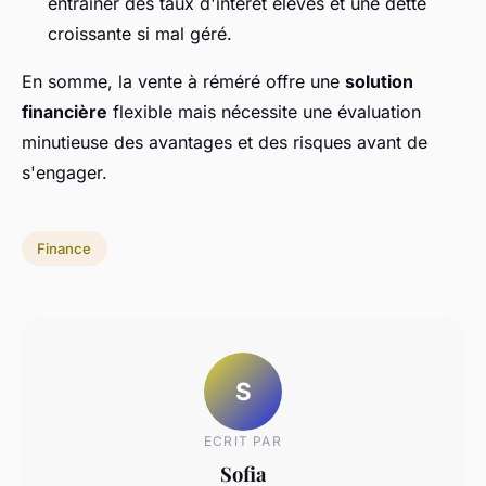
entraîner des taux d'intérêt élevés et une dette
croissante si mal géré.
En somme, la vente à réméré offre une
solution
financière
flexible mais nécessite une évaluation
minutieuse des avantages et des risques avant de
s'engager.
Finance
S
ECRIT PAR
Sofia