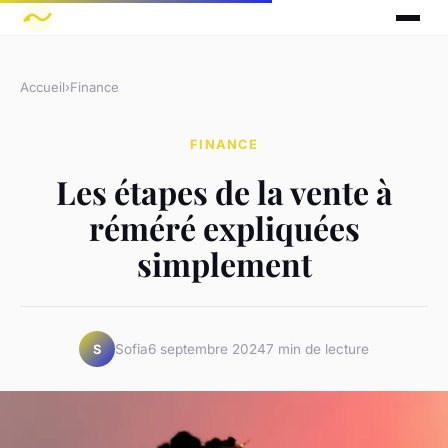
Accueil
›
Finance
FINANCE
Les étapes de la vente à
réméré expliquées
simplement
Sofia
6 septembre 2024
7 min de lecture
S