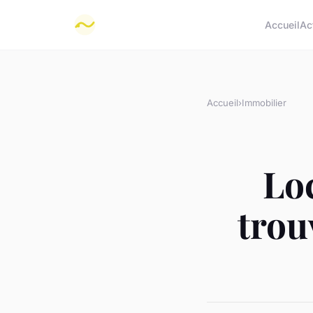
Accueil
Ac
Accueil
›
Immobilier
Loc
trou