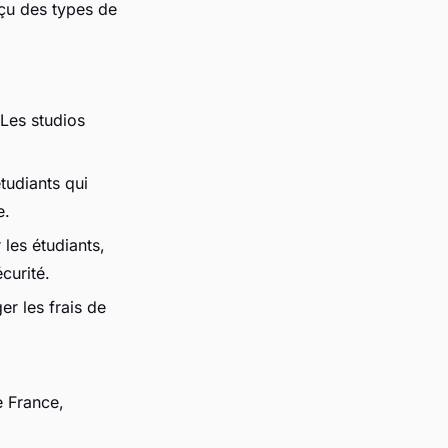
rçu des types de
Les studios
tudiants qui
e.
les étudiants,
curité.
r les frais de
e France,