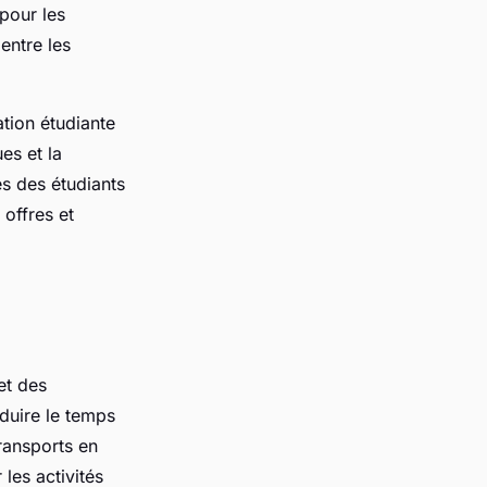
pour les
entre les
tion étudiante
es et la
es des étudiants
offres et
et des
duire le temps
ransports en
les activités