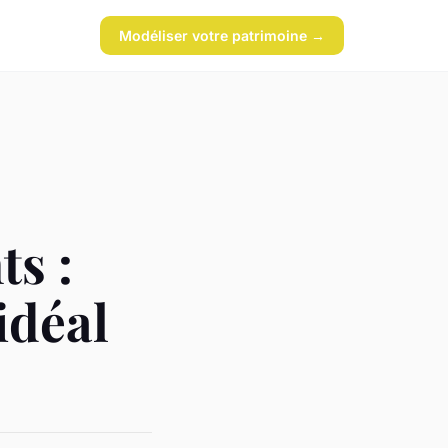
Modéliser votre patrimoine →
ts :
idéal