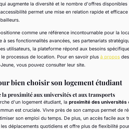
ui augmente la diversité et le nombre d'offres disponibles 
 accessibilité permet une mise en relation rapide et efficace 
 bailleurs.
sitionne comme une référence incontournable pour la loca
 à ses fonctionnalités avancées, ses partenariats stratégiqu
ses utilisateurs, la plateforme répond aux besoins spécifiqu
nt le processus de location. Pour en savoir plus
à propos
des 
Jeune, vous pouvez consulter leur site.
our bien choisir son logement étudiant
la proximité aux universités et aux transports
erche d'un logement étudiant, la
proximité des universités
ommun est cruciale. Vivre près de son campus permet de ré
ptimiser son emploi du temps. De plus, un accès facile aux t
les déplacements quotidiens et offre plus de flexibilité pour 