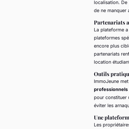
localisation. De
de ne manquer 
Partenariats a
La plateforme a 
plateformes spé
encore plus cib
partenariats ren
location étudian
Outils pratiqu
ImmoJeune met à
professionnels
pour constituer
éviter les arnaq
Une plateforme
Les propriétair