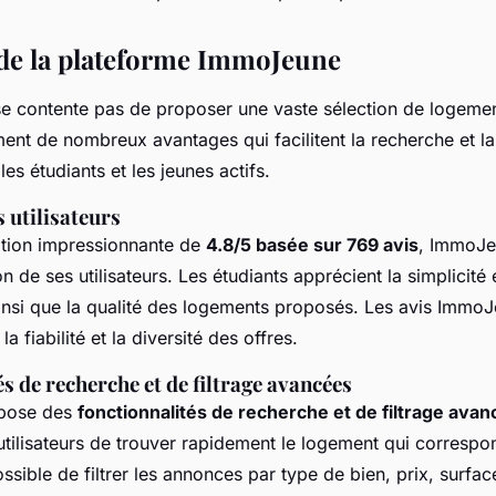
de la plateforme ImmoJeune
 contente pas de proposer une vaste sélection de logemen
ment de nombreux avantages qui facilitent la recherche et la
es étudiants et les jeunes actifs.
 utilisateurs
tion impressionnante de
4.8/5 basée sur 769 avis
, ImmoJe
on de ses utilisateurs. Les étudiants apprécient la simplicité e
ainsi que la qualité des logements proposés. Les avis Immo
la fiabilité et la diversité des offres.
s de recherche et de filtrage avancées
pose des
fonctionnalités de recherche et de filtrage ava
tilisateurs de trouver rapidement le logement qui correspo
possible de filtrer les annonces par type de bien, prix, surfac