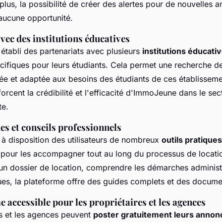
 plus, la possibilité de créer des alertes pour de nouvelles 
aucune opportunité.
vec des institutions éducatives
établi des partenariats avec plusieurs
institutions éducati
cifiques pour leurs étudiants. Cela permet une recherche d
lée et adaptée aux besoins des étudiants de ces établissem
forcent la crédibilité et l'efficacité d'ImmoJeune dans le sec
te.
es et conseils professionnels
 disposition des utilisateurs de nombreux
outils pratiques
pour les accompagner tout au long du processus de locatio
 un dossier de location, comprendre les démarches administ
ues, la plateforme offre des guides complets et des documen
 accessible pour les propriétaires et les agences
es et les agences peuvent
poster gratuitement leurs annon