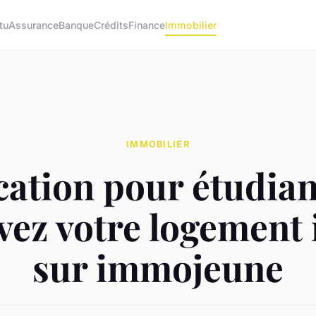
tu
Assurance
Banque
Crédits
Finance
Immobilier
IMMOBILIER
ation pour étudian
vez votre logement 
sur immojeune