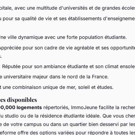
pitale, avec une multitude d'universités et de grandes école
 pour sa qualité de vie et ses établissements d'enseigneme
ne ville dynamique avec une forte population étudiante.
Appréciée pour son cadre de vie agréable et ses opportunit
.
 Réputée pour son ambiance étudiante et son climat ensolei
e universitaire majeur dans le nord de la France.
t une combinaison unique de mer, soleil et études.
es disponibles
00,000 logements
répertoriés, ImmoJeune facilite la reche
du studio ou de la résidence étudiante idéale. Que vous che
 de votre campus ou dans un quartier bien desservi par les
eforme offre des options variées pour répondre à toutes le