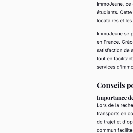
ImmoJeune, ce q
étudiants. Cette
locataires et les
ImmoJeune se po
en France. Grâce
satisfaction de 
tout en facilita
services d'Immo
Conseils p
Importance de 
Lors de la rech
transports en c
de trajet et d'o
commun facilite 