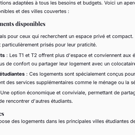
ptions adaptées à tous les besoins et budgets. Voici un ape
ibles et des villes couvertes :
ments disponibles
als pour ceux qui recherchent un espace privé et compact. 
particulièrement prisés pour leur praticité.
ts
: Les T1 et T2 offrent plus d'espace et conviennent aux é
lus de confort ou partager leur logement avec un colocatair
étudiantes
: Ces logements sont spécialement conçus pour 
ent des services supplémentaires comme le ménage ou la sé
 Une option économique et conviviale, permettant de partage
de rencontrer d'autres étudiants.
es
se des logements dans les principales villes étudiantes d