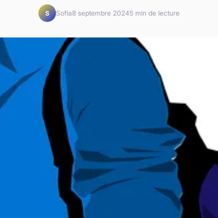
Sofia
8 septembre 2024
5 min de lecture
S