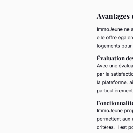
Avantages 
ImmoJeune ne se
elle offre égale
logements pour l
Évaluation des
Avec une évalua
par la satisfacti
la plateforme, 
particulièrement 
Fonctionnalité
ImmoJeune pro
permettent aux u
critères. Il est 