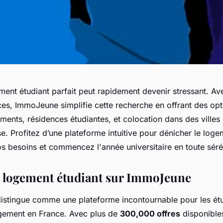
ment étudiant parfait peut rapidement devenir stressant. Av
s, ImmoJeune simplifie cette recherche en offrant des opti
ements, résidences étudiantes, et colocation dans des ville
e. Profitez d’une plateforme intuitive pour dénicher le loge
s besoins et commencez l'année universitaire en toute séré
 logement étudiant sur ImmoJeune
stingue comme une plateforme incontournable pour les étu
gement en France. Avec plus de
300,000 offres
disponibles