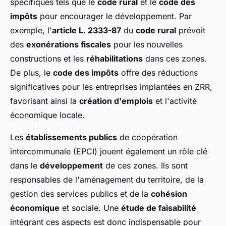
spécifiques tels que le
code rural
et le
code des
impôts
pour encourager le développement. Par
exemple, l'
article L. 2333-87
du
code rural
prévoit
des
exonérations fiscales
pour les nouvelles
constructions et les
réhabilitations
dans ces zones.
De plus, le
code des impôts
offre des réductions
significatives pour les entreprises implantées en ZRR,
favorisant ainsi la
création d'emplois
et l'activité
économique locale.
Les
établissements publics
de coopération
intercommunale (EPCI) jouent également un rôle clé
dans le
développement
de ces zones. Ils sont
responsables de l'aménagement du territoire, de la
gestion des services publics et de la
cohésion
économique
et sociale. Une
étude de faisabilité
intégrant ces aspects est donc indispensable pour