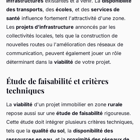
infrastructures
existantes et à venir. La
disponibilité
des transports
, des
écoles
, et des
services de
santé
influence fortement l'attractivité d'une zone.
Les
projets d'infrastructure
annoncés par les
collectivités locales, tels que la construction de
nouvelles routes ou l'amélioration des réseaux de
communication, peuvent également jouer un rôle
déterminant dans la
viabilité
de votre projet.
Étude de faisabilité et critères
techniques
La
viabilité
d'un projet immobilier en zone
rurale
repose aussi sur une
étude de faisabilité
rigoureuse.
Cette étude doit intégrer plusieurs critères techniques,
tels que la
qualité du sol
, la
disponibilité des
ressources en eau
, et la
proximité des réseaux de