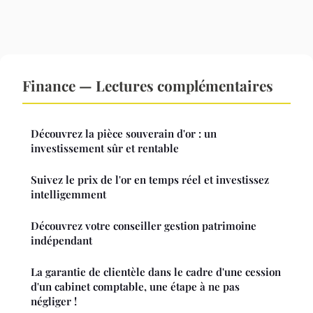
Finance — Lectures complémentaires
Découvrez la pièce souverain d'or : un
investissement sûr et rentable
Suivez le prix de l'or en temps réel et investissez
intelligemment
Découvrez votre conseiller gestion patrimoine
indépendant
La garantie de clientèle dans le cadre d'une cession
d'un cabinet comptable, une étape à ne pas
négliger !