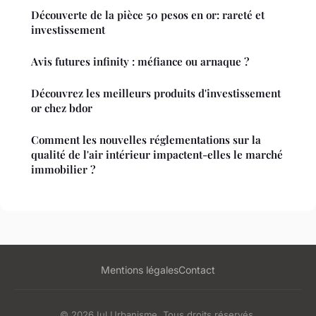
Découverte de la pièce 50 pesos en or: rareté et
investissement
Avis futures infinity : méfiance ou arnaque ?
Découvrez les meilleurs produits d'investissement
or chez bdor
Comment les nouvelles réglementations sur la
qualité de l'air intérieur impactent-elles le marché
immobilier ?
Mentions légales
Contact
© 2026 Iul Urbanisme. Tous droits réservés.