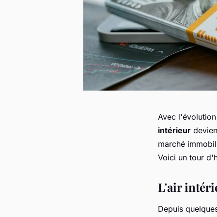
Avec l'évolutio
intérieur
devient
marché immobili
Voici un tour d
L'air intér
Depuis quelques