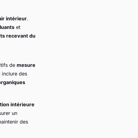
air intérieur
.
luants
et
ts recevant du
tifs de
mesure
 inclure des
rganiques
tion intérieure
surer un
aintenir des