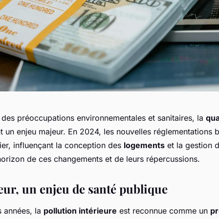
n des préoccupations environnementales et sanitaires, la
qua
 un enjeu majeur. En 2024, les nouvelles réglementations b
er, influençant la conception des
logements
et la gestion 
'horizon de ces changements et de leurs répercussions.
ieur, un enjeu de santé publique
 années, la
pollution intérieure
est reconnue comme un
p