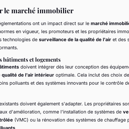
r le marché immobilier
églementations ont un impact direct sur le
marché immobili
ormes en vigueur, les promoteurs et les propriétaires immob
es technologies de
surveillance de la qualité de l'air
et des 
ormants.
s bâtiments et logements
âtiments
doivent intégrer dès leur conception des équipem
e
qualité de l'air intérieur
optimale. Cela inclut des choix d
ins polluants et des systèmes innovants pour le contrôle d
existants doivent également s'adapter. Les propriétaires s
vaux d'amélioration, comme l'installation de systèmes de
ve
trôlée
(VMC) ou la rénovation des systèmes de chauffage p
lluants
.