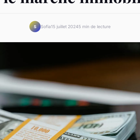
Sofia
15 juillet 2024
5 min de lecture
S