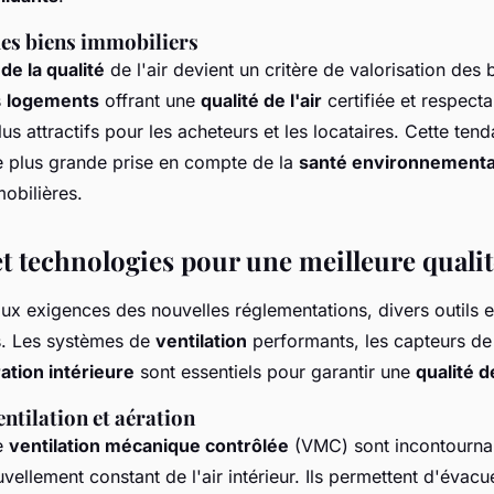
des biens immobiliers
de la qualité
de l'air devient un critère de valorisation des 
s
logements
offrant une
qualité de l'air
certifiée et respecta
us attractifs pour les acheteurs et les locataires. Cette ten
 plus grande prise en compte de la
santé environnementa
obilières.
et technologies pour une meilleure qualité
ux exigences des nouvelles réglementations, divers outils e
s. Les systèmes de
ventilation
performants, les capteurs d
ation intérieure
sont essentiels pour garantir une
qualité de
ntilation et aération
e
ventilation mécanique contrôlée
(VMC) sont incontourna
vellement constant de l'air intérieur. Ils permettent d'évacu