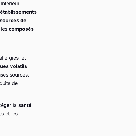
Intérieur
établissements
sources de
, les
composés
llergies, et
ues volatils
ses sources,
duits de
téger la
santé
s et les