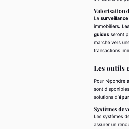
Valorisation 
La
surveillance 
immobiliers. Le
guides
seront pl
marché vers une
transactions imm
Les outils 
Pour répondre a
sont disponible
solutions d’
épur
Systèmes de ve
Les systèmes d
assurer un renou